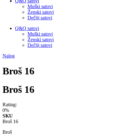
Q&Q satovi
Muški satovi
Ženski satovi
Dečiji satovi
Q&Q satovi
Muški satovi
Ženski satovi
Dečiji satovi
Nalog
Broš 16
Broš 16
Rating:
0%
SKU
Broš 16
Broš