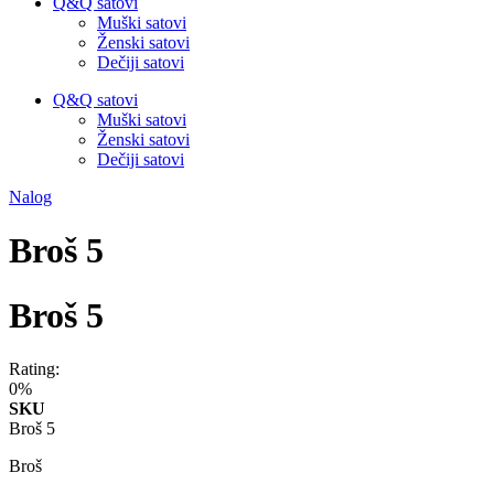
Q&Q satovi
Muški satovi
Ženski satovi
Dečiji satovi
Q&Q satovi
Muški satovi
Ženski satovi
Dečiji satovi
Nalog
Broš 5
Broš 5
Rating:
0%
SKU
Broš 5
Broš