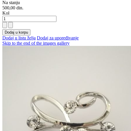
Na stanju
500,00 din.
Kol
Dodaj u korpu
Dodaj u listu želja
Dodaj za upoređivanje
Skip to the end of the images gallery