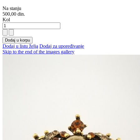
Na stanju
500,00 din.
Kol
Dodaj u korpu
Dodaj u listu želja
Dodaj za upoređivanje
Skip to the end of the images gallery