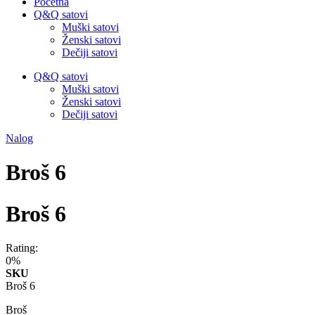
Početna
Q&Q satovi
Muški satovi
Ženski satovi
Dečiji satovi
Q&Q satovi
Muški satovi
Ženski satovi
Dečiji satovi
Nalog
Broš 6
Broš 6
Rating:
0%
SKU
Broš 6
Broš