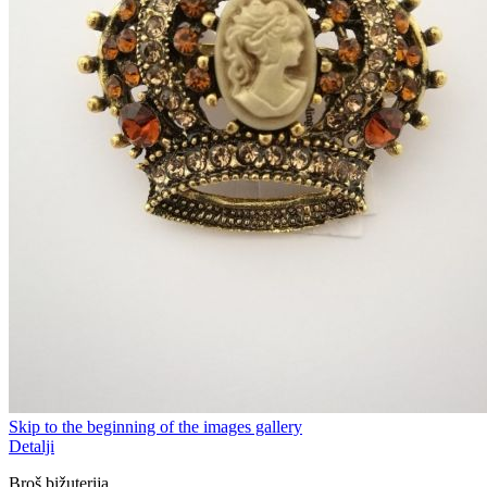
Skip to the beginning of the images gallery
Detalji
Broš bižuterija