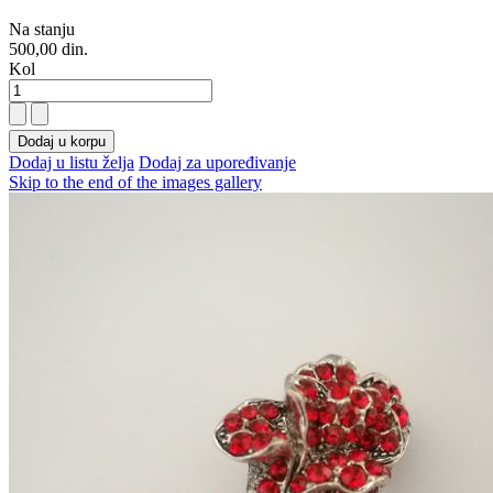
Na stanju
500,00 din.
Kol
Dodaj u korpu
Dodaj u listu želja
Dodaj za upoređivanje
Skip to the end of the images gallery