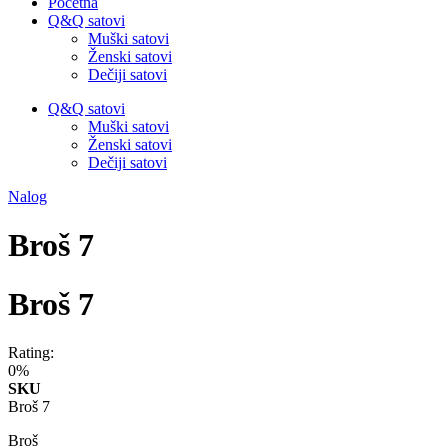
Početna
Q&Q satovi
Muški satovi
Ženski satovi
Dečiji satovi
Q&Q satovi
Muški satovi
Ženski satovi
Dečiji satovi
Nalog
Broš 7
Broš 7
Rating:
0%
SKU
Broš 7
Broš