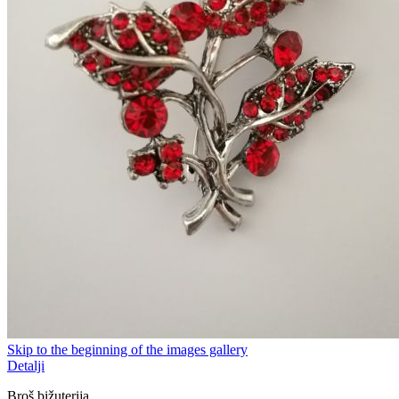
Skip to the beginning of the images gallery
Detalji
Broš bižuterija