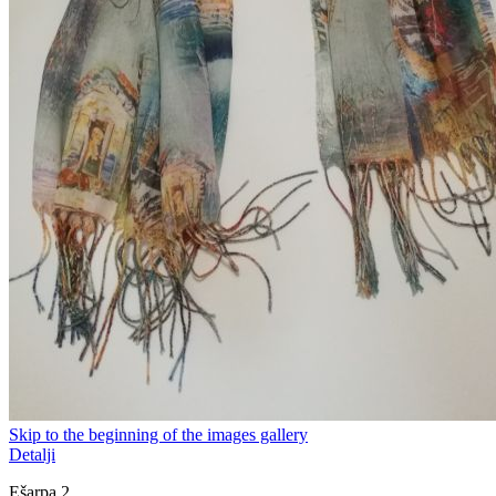
Skip to the beginning of the images gallery
Detalji
Ešarpa 2