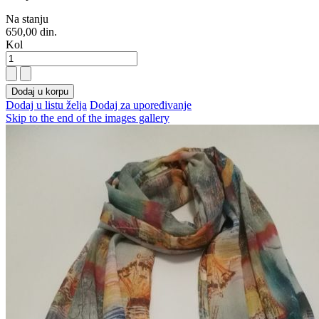
Na stanju
650,00 din.
Kol
Dodaj u korpu
Dodaj u listu želja
Dodaj za upoređivanje
Skip to the end of the images gallery