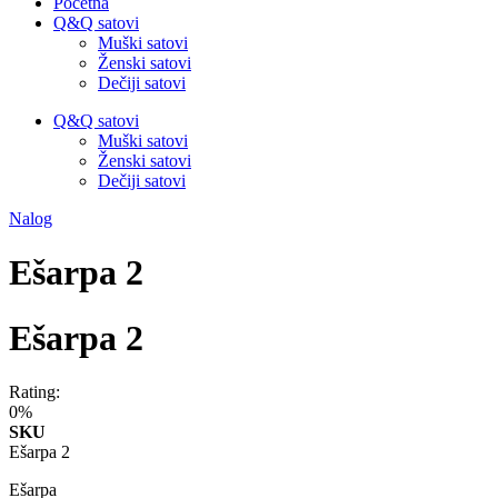
Početna
Q&Q satovi
Muški satovi
Ženski satovi
Dečiji satovi
Q&Q satovi
Muški satovi
Ženski satovi
Dečiji satovi
Nalog
Ešarpa 2
Ešarpa 2
Rating:
0%
SKU
Ešarpa 2
Ešarpa