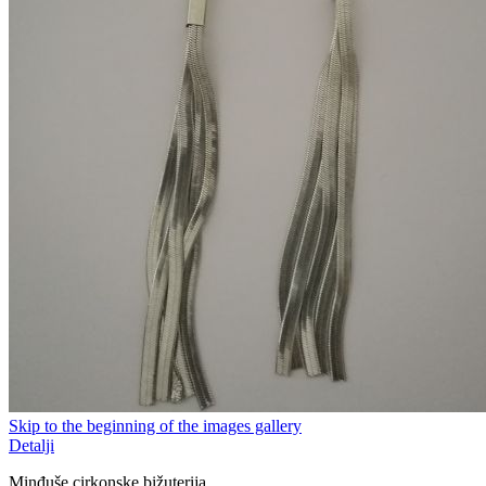
Skip to the beginning of the images gallery
Detalji
Minđuše cirkonske bižuterija