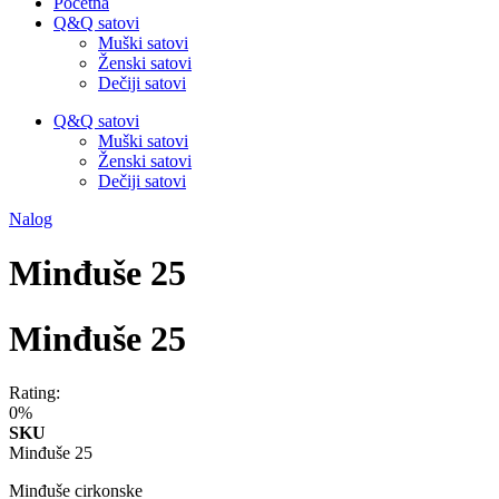
Početna
Q&Q satovi
Muški satovi
Ženski satovi
Dečiji satovi
Q&Q satovi
Muški satovi
Ženski satovi
Dečiji satovi
Nalog
Minđuše 25
Minđuše 25
Rating:
0%
SKU
Minđuše 25
Minđuše cirkonske