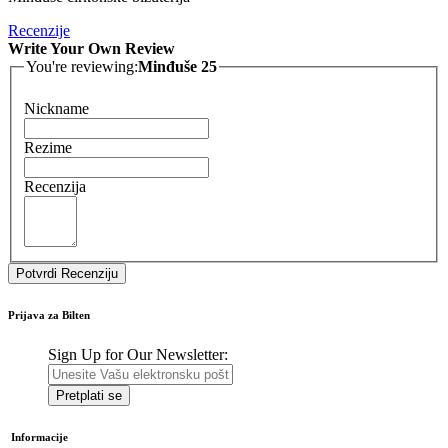
Recenzije
Write Your Own Review
You're reviewing:
Minđuše 25
Nickname
Rezime
Recenzija
Potvrdi Recenziju
Prijava za Bilten
Sign Up for Our Newsletter:
Pretplati se
Informacije