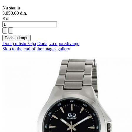
Na stanju
3.850,00 din.
Kol
Dodaj u korpu
Dodaj u listu želja
Dodaj za upoređivanje
Skip to the end of the images gallery