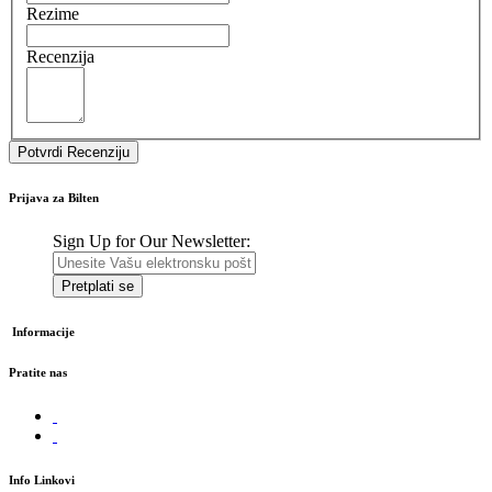
Rezime
Recenzija
Potvrdi Recenziju
Prijava za Bilten
Sign Up for Our Newsletter:
Pretplati se
Informacije
Pratite nas
Info Linkovi