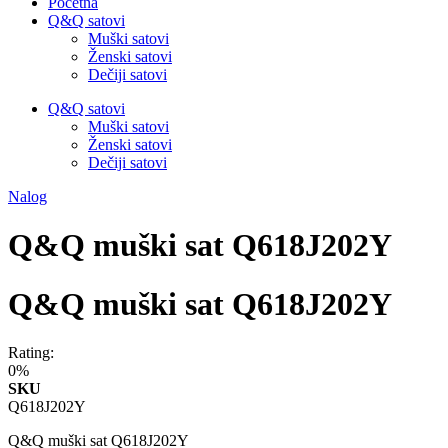
Početna
Q&Q satovi
Muški satovi
Ženski satovi
Dečiji satovi
Q&Q satovi
Muški satovi
Ženski satovi
Dečiji satovi
Nalog
Q&Q muški sat Q618J202Y
Q&Q muški sat Q618J202Y
Rating:
0%
SKU
Q618J202Y
Q&Q muški sat Q618J202Y