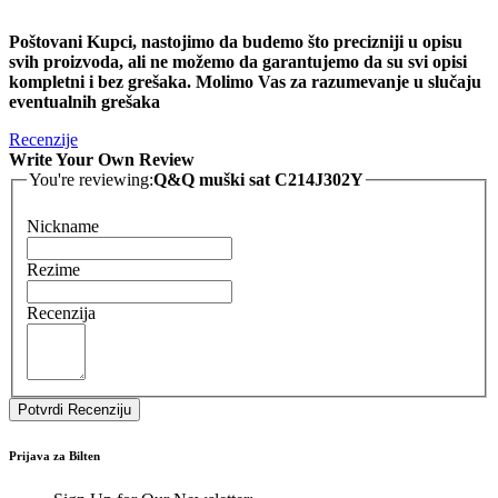
Poštovani Kupci, nastojimo da budemo što precizniji u opisu
svih proizvoda, ali ne možemo da garantujemo da su svi opisi
kompletni i bez grešaka. Molimo Vas za razumevanje u slučaju
eventualnih grešaka
Recenzije
Write Your Own Review
You're reviewing:
Q&Q muški sat C214J302Y
Nickname
Rezime
Recenzija
Potvrdi Recenziju
Prijava za Bilten