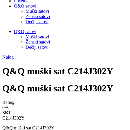
Početna
Q&Q satovi
Muški satovi
Ženski satovi
Dečiji satovi
Q&Q satovi
Muški satovi
Ženski satovi
Dečiji satovi
Nalog
Q&Q muški sat C214J302Y
Q&Q muški sat C214J302Y
Rating:
0%
SKU
C214J302Y
Q&Q muški sat C214J302Y