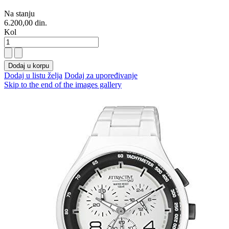
Na stanju
6.200,00 din.
Kol
Dodaj u korpu
Dodaj u listu želja
Dodaj za upoređivanje
Skip to the end of the images gallery