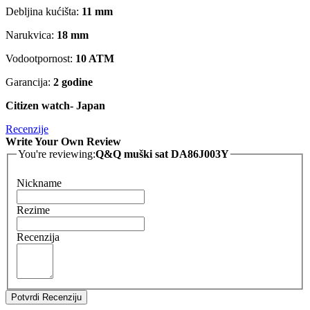
Debljina kućišta:
11 mm
Narukvica:
18 mm
Vodootpornost:
10 ATM
Garancija:
2 godine
Citizen watch- Japan
Recenzije
Write Your Own Review
You're reviewing:
Q&Q muški sat DA86J003Y
Nickname
Rezime
Recenzija
Potvrdi Recenziju