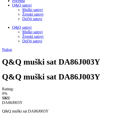
Početna
Q&Q satovi
Muški satovi
Ženski satovi
Dečiji satovi
Q&Q satovi
Muški satovi
Ženski satovi
Dečiji satovi
Nalog
Q&Q muški sat DA86J003Y
Q&Q muški sat DA86J003Y
Rating:
0%
SKU
DA86J003Y
Q&Q muški sat DA86J003Y