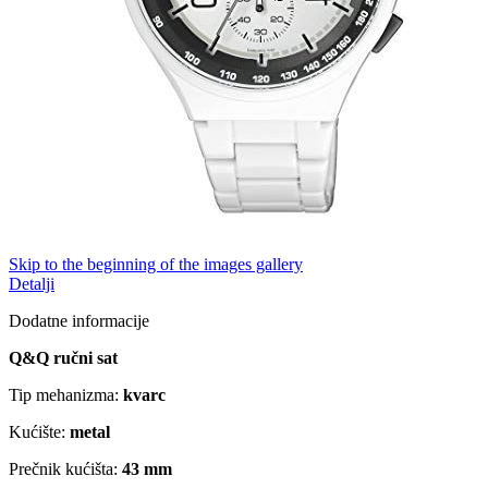
Skip to the beginning of the images gallery
Detalji
Dodatne informacije
Q&Q ručni sat
Tip mehanizma:
kvarc
Kućište:
metal
Prečnik kućišta:
43 mm