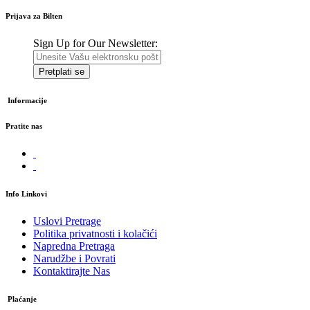
Prijava za Bilten
Sign Up for Our Newsletter:
Pretplati se
Informacije
Pratite nas
Info Linkovi
Uslovi Pretrage
Politika privatnosti i kolačići
Napredna Pretraga
Narudžbe i Povrati
Kontaktirajte Nas
Plaćanje