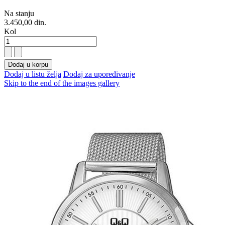
Na stanju
3.450,00 din.
Kol
Dodaj u korpu
Dodaj u listu želja
Dodaj za upoređivanje
Skip to the end of the images gallery