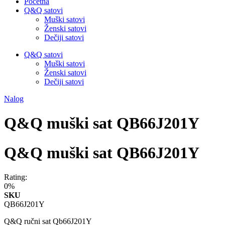
Početna
Q&Q satovi
Muški satovi
Ženski satovi
Dečiji satovi
Q&Q satovi
Muški satovi
Ženski satovi
Dečiji satovi
Nalog
Q&Q muški sat QB66J201Y
Q&Q muški sat QB66J201Y
Rating:
0%
SKU
QB66J201Y
Q&Q ručni sat Qb66J201Y