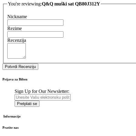
You're reviewing:
Q&Q muški sat QB80J312Y
Nickname
Rezime
Recenzija
Potvrdi Recenziju
Prijava za Bilten
Sign Up for Our Newsletter:
Pretplati se
Informacije
Pratite nas