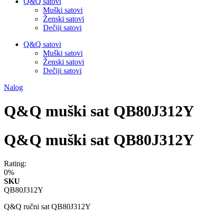
Q&Q satovi
Muški satovi
Ženski satovi
Dečiji satovi
Q&Q satovi
Muški satovi
Ženski satovi
Dečiji satovi
Nalog
Q&Q muški sat QB80J312Y
Q&Q muški sat QB80J312Y
Rating:
0%
SKU
QB80J312Y
Q&Q ručni sat QB80J312Y