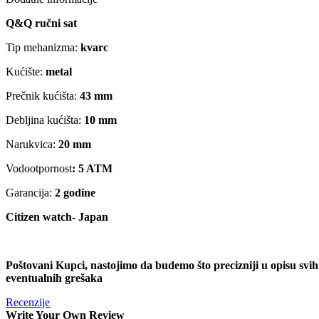
Q&Q ručni sat
Tip mehanizma:
kvarc
Kućište:
metal
Prečnik kućišta:
43 mm
Debljina kućišta:
10 mm
Narukvica:
20 mm
Vodootpornost
: 5 ATM
Garancija:
2 godine
Citizen watch- Japan
Poštovani Kupci, nastojimo da budemo što precizniji u opisu svi
eventualnih grešaka
Recenzije
Write Your Own Review