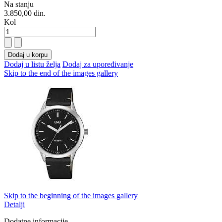
Na stanju
3.850,00 din.
Kol
Dodaj u korpu
Dodaj u listu želja
Dodaj za upoređivanje
Skip to the end of the images gallery
Skip to the beginning of the images gallery
Detalji
Dodatne informacije