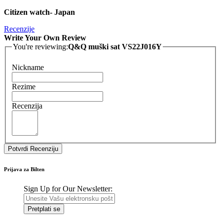
Citizen watch- Japan
Recenzije
Write Your Own Review
You're reviewing:
Q&Q muški sat VS22J016Y
Nickname
Rezime
Recenzija
Potvrdi Recenziju
Prijava za Bilten
Sign Up for Our Newsletter:
Pretplati se