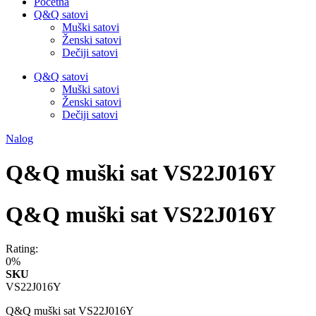
Početna
Q&Q satovi
Muški satovi
Ženski satovi
Dečiji satovi
Q&Q satovi
Muški satovi
Ženski satovi
Dečiji satovi
Nalog
Q&Q muški sat VS22J016Y
Q&Q muški sat VS22J016Y
Rating:
0%
SKU
VS22J016Y
Q&Q muški sat VS22J016Y