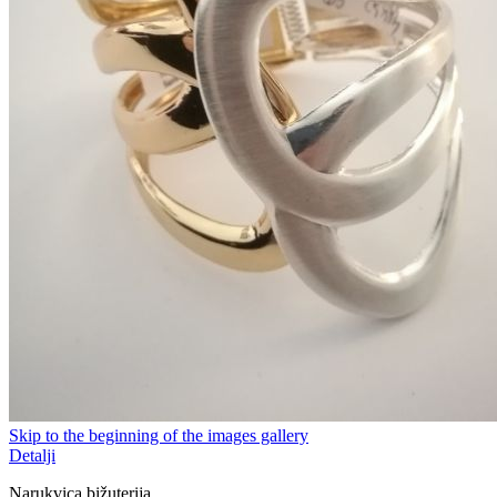
Skip to the beginning of the images gallery
Detalji
Narukvica bižuterija