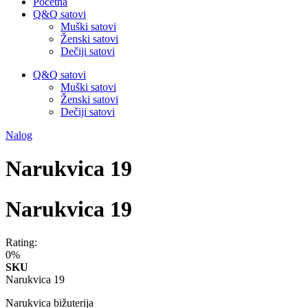
Početna
Q&Q satovi
Muški satovi
Ženski satovi
Dečiji satovi
Q&Q satovi
Muški satovi
Ženski satovi
Dečiji satovi
Nalog
Narukvica 19
Narukvica 19
Rating:
0%
SKU
Narukvica 19
Narukvica bižuterija