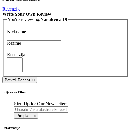
Recenzije
Write Your Own Review
You're reviewing:
Narukvica 19
Nickname
Rezime
Recenzija
Potvrdi Recenziju
Prijava za Bilten
Sign Up for Our Newsletter:
Pretplati se
Informacije