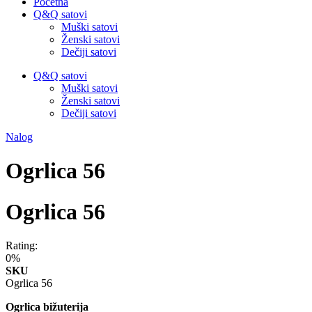
Početna
Q&Q satovi
Muški satovi
Ženski satovi
Dečiji satovi
Q&Q satovi
Muški satovi
Ženski satovi
Dečiji satovi
Nalog
Ogrlica 56
Ogrlica 56
Rating:
0%
SKU
Ogrlica 56
Ogrlica bižuterija