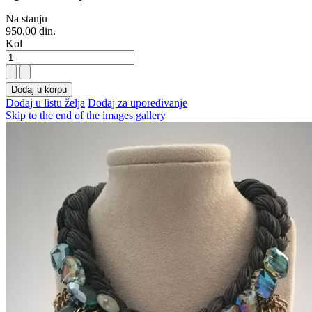
Na stanju
950,00 din.
Kol
Dodaj u korpu
Dodaj u listu želja
Dodaj za upoređivanje
Skip to the end of the images gallery