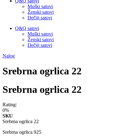
Q&Q satovi
Muški satovi
Ženski satovi
Dečiji satovi
Q&Q satovi
Muški satovi
Ženski satovi
Dečiji satovi
Nalog
Srebrna ogrlica 22
Srebrna ogrlica 22
Rating:
0%
SKU
Srebrna ogrlica 22
Srebrna ogrlica 925