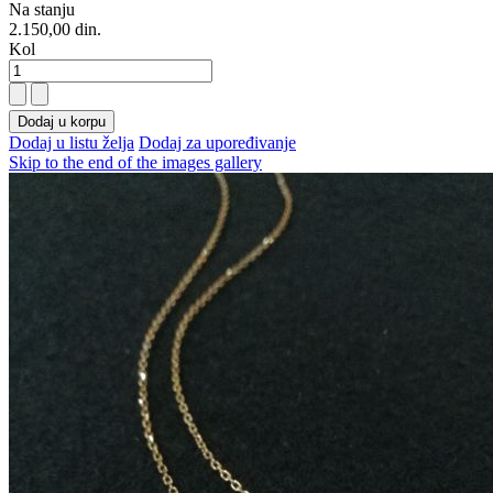
Na stanju
2.150,00 din.
Kol
Dodaj u korpu
Dodaj u listu želja
Dodaj za upoređivanje
Skip to the end of the images gallery