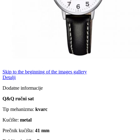
Skip to the beginning of the images gallery
Detalji
Dodatne informacije
Q&Q ručni sat
Tip mehanizma:
kvarc
Kućište:
metal
Prečnik kućišta:
41 mm