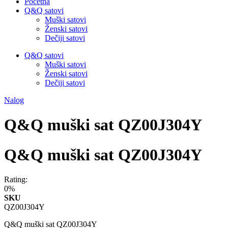
Početna
Q&Q satovi
Muški satovi
Ženski satovi
Dečiji satovi
Q&Q satovi
Muški satovi
Ženski satovi
Dečiji satovi
Nalog
Q&Q muški sat QZ00J304Y
Q&Q muški sat QZ00J304Y
Rating:
0%
SKU
QZ00J304Y
Q&Q muški sat QZ00J304Y