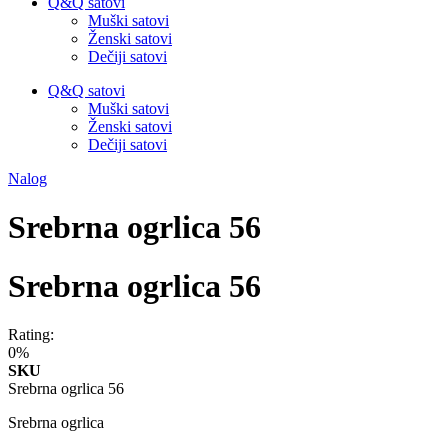
Q&Q satovi
Muški satovi
Ženski satovi
Dečiji satovi
Q&Q satovi
Muški satovi
Ženski satovi
Dečiji satovi
Nalog
Srebrna ogrlica 56
Srebrna ogrlica 56
Rating:
0%
SKU
Srebrna ogrlica 56
Srebrna ogrlica