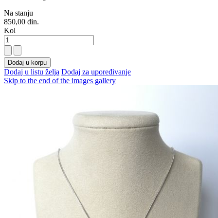
Na stanju
850,00 din.
Kol
Dodaj u korpu
Dodaj u listu želja
Dodaj za upoređivanje
Skip to the end of the images gallery