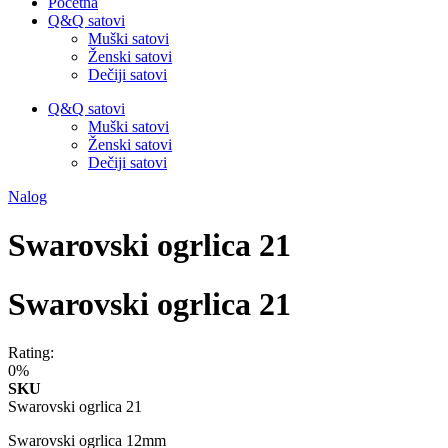
Početna
Q&Q satovi
Muški satovi
Ženski satovi
Dečiji satovi
Q&Q satovi
Muški satovi
Ženski satovi
Dečiji satovi
Nalog
Swarovski ogrlica 21
Swarovski ogrlica 21
Rating:
0%
SKU
Swarovski ogrlica 21
Swarovski ogrlica 12mm