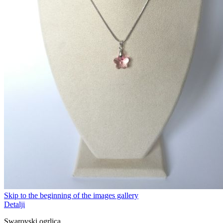
Skip to the beginning of the images gallery
Detalji
Swarovski ogrlica