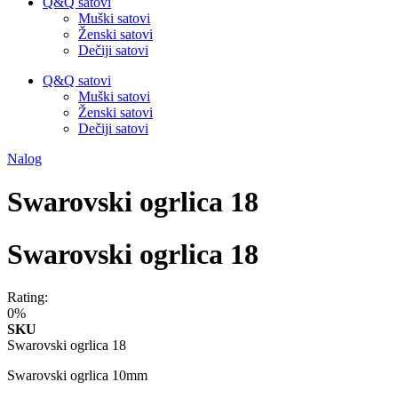
Q&Q satovi
Muški satovi
Ženski satovi
Dečiji satovi
Q&Q satovi
Muški satovi
Ženski satovi
Dečiji satovi
Nalog
Swarovski ogrlica 18
Swarovski ogrlica 18
Rating:
0%
SKU
Swarovski ogrlica 18
Swarovski ogrlica 10mm