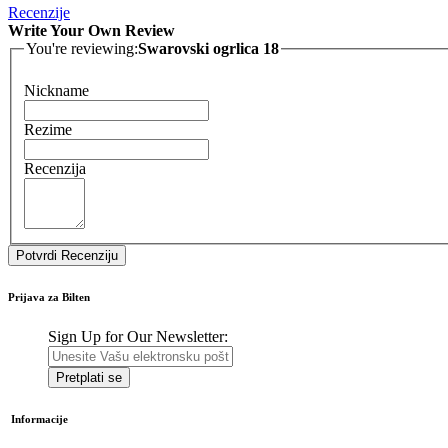
Recenzije
Write Your Own Review
You're reviewing:
Swarovski ogrlica 18
Nickname
Rezime
Recenzija
Potvrdi Recenziju
Prijava za Bilten
Sign Up for Our Newsletter:
Pretplati se
Informacije