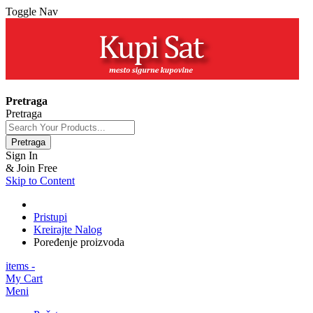
Toggle Nav
+381 63 154 0979
Pretraga
Pretraga
Pretraga
Sign In
& Join Free
Skip to Content
Pristupi
Kreirajte Nalog
Poređenje proizvoda
items -
My Cart
Meni