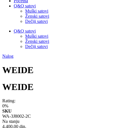
Početna
Q&Q satovi
Muški satovi
Ženski satovi
Dečiji satovi
Q&Q satovi
Muški satovi
Ženski satovi
Dečiji satovi
Nalog
WEIDE
WEIDE
Rating:
0%
SKU
WA-3J8002-2C
Na stanju
4.400,00 din.