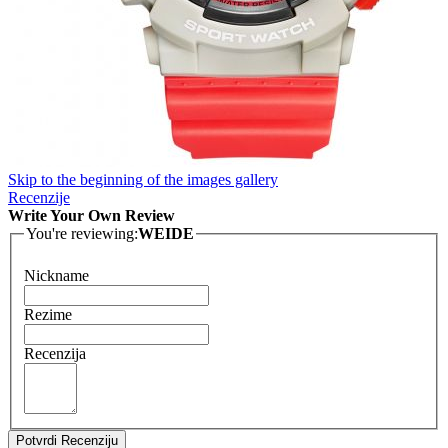
Skip to the beginning of the images gallery
Recenzije
Write Your Own Review
You're reviewing:
WEIDE
Nickname
Rezime
Recenzija
Potvrdi Recenziju