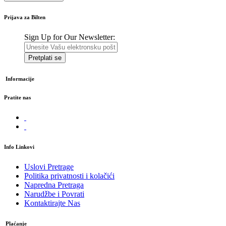
Prijava za Bilten
Sign Up for Our Newsletter:
Pretplati se
Informacije
Pratite nas
Info Linkovi
Uslovi Pretrage
Politika privatnosti i kolačići
Napredna Pretraga
Narudžbe i Povrati
Kontaktirajte Nas
Plaćanje