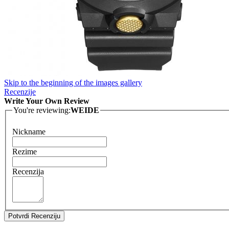
Skip to the beginning of the images gallery
Recenzije
Write Your Own Review
You're reviewing:
WEIDE
Nickname
Rezime
Recenzija
Potvrdi Recenziju