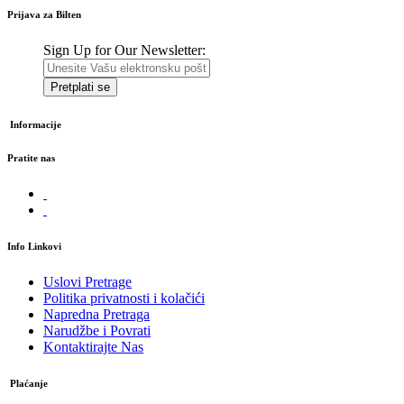
Prijava za Bilten
Sign Up for Our Newsletter:
Pretplati se
Informacije
Pratite nas
Info Linkovi
Uslovi Pretrage
Politika privatnosti i kolačići
Napredna Pretraga
Narudžbe i Povrati
Kontaktirajte Nas
Plaćanje