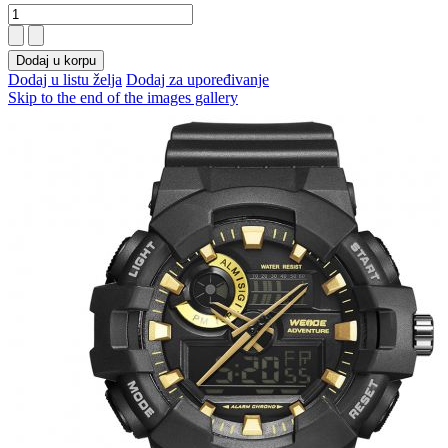
Dodaj u korpu
Dodaj u listu želja
Dodaj za upoređivanje
Skip to the end of the images gallery