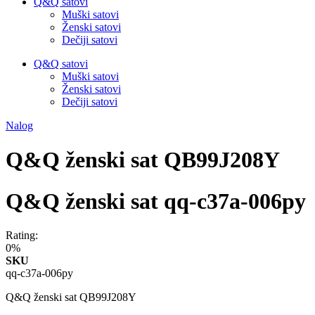
Q&Q satovi
Muški satovi
Ženski satovi
Dečiji satovi
Q&Q satovi
Muški satovi
Ženski satovi
Dečiji satovi
Nalog
Q&Q ženski sat QB99J208Y
Q&Q ženski sat qq-c37a-006py
Rating:
0%
SKU
qq-c37a-006py
Q&Q ženski sat QB99J208Y