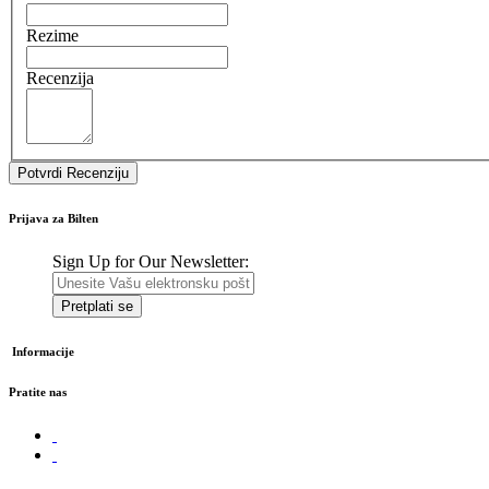
Rezime
Recenzija
Potvrdi Recenziju
Prijava za Bilten
Sign Up for Our Newsletter:
Pretplati se
Informacije
Pratite nas