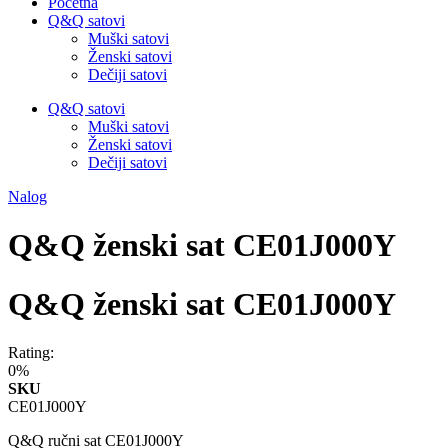
Početna
Q&Q satovi
Muški satovi
Ženski satovi
Dečiji satovi
Q&Q satovi
Muški satovi
Ženski satovi
Dečiji satovi
Nalog
Q&Q ženski sat CE01J000Y
Q&Q ženski sat CE01J000Y
Rating:
0%
SKU
CE01J000Y
Q&Q ručni sat CE01J000Y