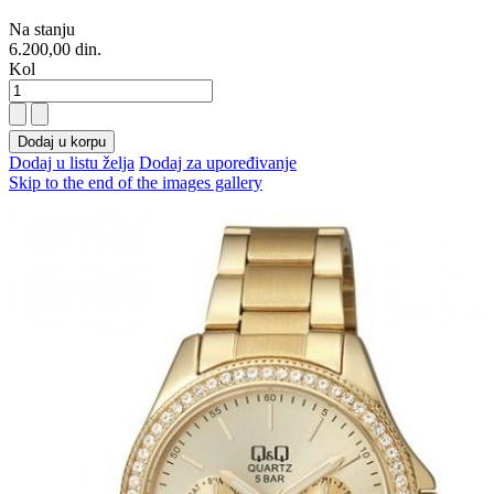
Na stanju
6.200,00 din.
Kol
Dodaj u korpu
Dodaj u listu želja
Dodaj za upoređivanje
Skip to the end of the images gallery