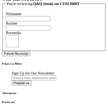
You're reviewing:
Q&Q ženski sat CE01J000Y
Nickname
Rezime
Recenzija
Potvrdi Recenziju
Prijava za Bilten
Sign Up for Our Newsletter:
Pretplati se
Informacije
Pratite nas