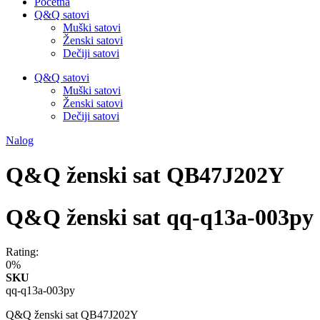
Početna
Q&Q satovi
Muški satovi
Ženski satovi
Dečiji satovi
Q&Q satovi
Muški satovi
Ženski satovi
Dečiji satovi
Nalog
Q&Q ženski sat QB47J202Y
Q&Q ženski sat qq-q13a-003py
Rating:
0%
SKU
qq-q13a-003py
Q&Q ženski sat QB47J202Y