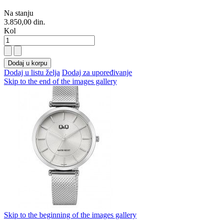
Na stanju
3.850,00 din.
Kol
Dodaj u korpu
Dodaj u listu želja
Dodaj za upoređivanje
Skip to the end of the images gallery
Skip to the beginning of the images gallery