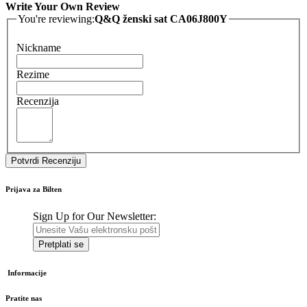
Write Your Own Review
You're reviewing:
Q&Q ženski sat CA06J800Y
Nickname
Rezime
Recenzija
Potvrdi Recenziju
Prijava za Bilten
Sign Up for Our Newsletter:
Pretplati se
Informacije
Pratite nas