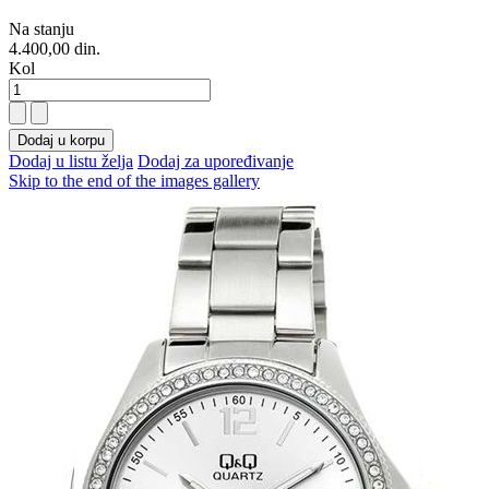
Na stanju
4.400,00 din.
Kol
Dodaj u korpu
Dodaj u listu želja
Dodaj za upoređivanje
Skip to the end of the images gallery