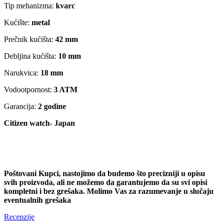
Tip mehanizma:
kvarc
Kućište:
metal
Prečnik kućišta:
42 mm
Debljina kućišta:
10 mm
Narukvica:
18 mm
Vodootpornost:
3 ATM
Garancija:
2 godine
Citizen watch- Japan
Poštovani Kupci, nastojimo da budemo što precizniji u opisu
svih proizvoda, ali ne možemo da garantujemo da su svi opisi
kompletni i bez grešaka. Molimo Vas za razumevanje u slučaju
eventualnih grešaka
Recenzije