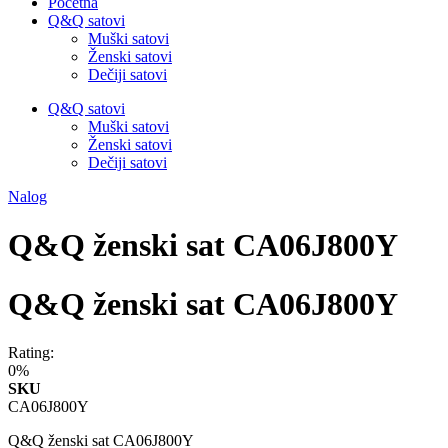
Početna
Q&Q satovi
Muški satovi
Ženski satovi
Dečiji satovi
Q&Q satovi
Muški satovi
Ženski satovi
Dečiji satovi
Nalog
Q&Q ženski sat CA06J800Y
Q&Q ženski sat CA06J800Y
Rating:
0%
SKU
CA06J800Y
Q&Q ženski sat CA06J800Y