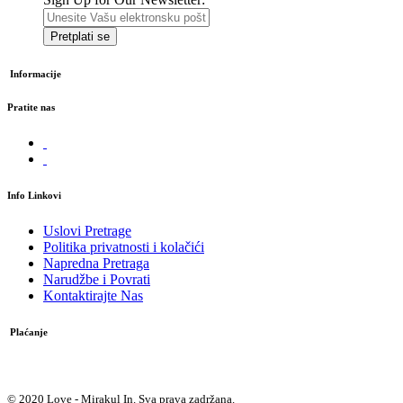
Pretplati se
Informacije
Pratite nas
Info Linkovi
Uslovi Pretrage
Politika privatnosti i kolačići
Napredna Pretraga
Narudžbe i Povrati
Kontaktirajte Nas
Plaćanje
Plaćanje pouzećem
© 2020 Love - Mirakul In. Sva prava zadržana.