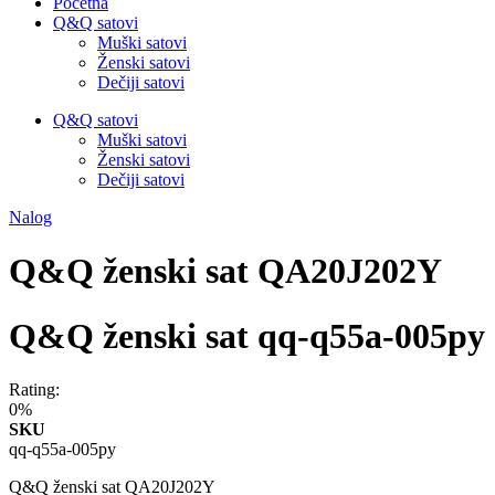
Početna
Q&Q satovi
Muški satovi
Ženski satovi
Dečiji satovi
Q&Q satovi
Muški satovi
Ženski satovi
Dečiji satovi
Nalog
Q&Q ženski sat QA20J202Y
Q&Q ženski sat qq-q55a-005py
Rating:
0%
SKU
qq-q55a-005py
Q&Q ženski sat QA20J202Y