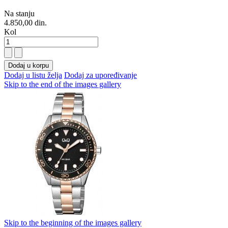
Na stanju
4.850,00 din.
Kol
Dodaj u korpu
Dodaj u listu želja
Dodaj za upoređivanje
Skip to the end of the images gallery
Skip to the beginning of the images gallery