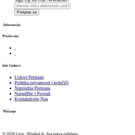
Pretplati se
Informacije
Pratite nas
Info Linkovi
Uslovi Pretrage
Politika privatnosti i kolačići
Napredna Pretraga
Narudžbe i Povrati
Kontaktirajte Nas
Plaćanje
Plaćanje pouzećem
© 2020 Love - Mirakul In. Sva prava zadržana.