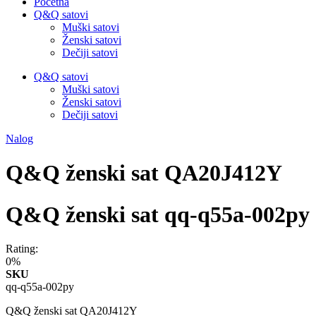
Početna
Q&Q satovi
Muški satovi
Ženski satovi
Dečiji satovi
Q&Q satovi
Muški satovi
Ženski satovi
Dečiji satovi
Nalog
Q&Q ženski sat QA20J412Y
Q&Q ženski sat qq-q55a-002py
Rating:
0%
SKU
qq-q55a-002py
Q&Q ženski sat QA20J412Y