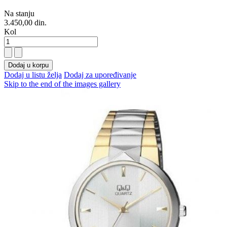
Na stanju
3.450,00 din.
Kol
Dodaj u korpu
Dodaj u listu želja
Dodaj za upoređivanje
Skip to the end of the images gallery