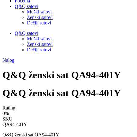
Početna
Q&Q satovi
Muški satovi
Ženski satovi
Dečiji satovi
Q&Q satovi
Muški satovi
Ženski satovi
Dečiji satovi
Nalog
Q&Q ženski sat QA94-401Y
Q&Q ženski sat QA94-401Y
Rating:
0%
SKU
QA94-401Y
Q&Q ženski sat QA94-401Y