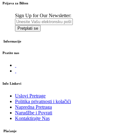
Prijava za Bilten
Sign Up for Our Newsletter:
Pretplati se
Informacije
Pratite nas
Info Linkovi
Uslovi Pretrage
Politika privatnosti i kolačići
Napredna Pretraga
Narudžbe i Povrati
Kontaktirajte Nas
Plaćanje