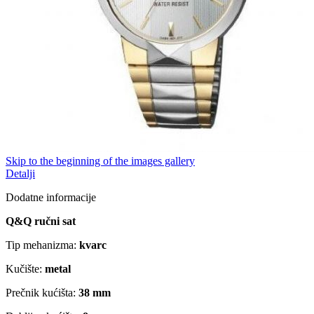
Skip to the beginning of the images gallery
Detalji
Dodatne informacije
Q&Q ručni sat
Tip mehanizma:
kvarc
Kučište:
metal
Prečnik kućišta:
38 mm