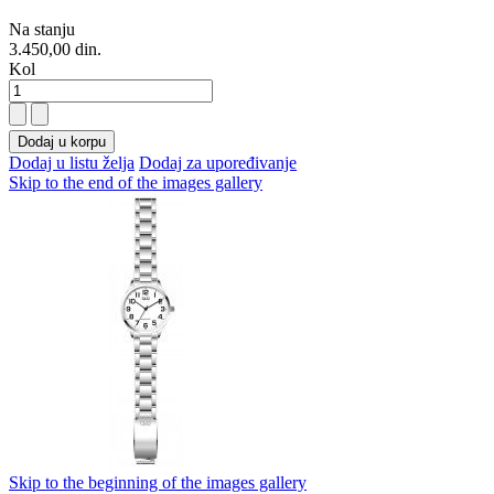
Na stanju
3.450,00 din.
Kol
Dodaj u korpu
Dodaj u listu želja
Dodaj za upoređivanje
Skip to the end of the images gallery
Skip to the beginning of the images gallery