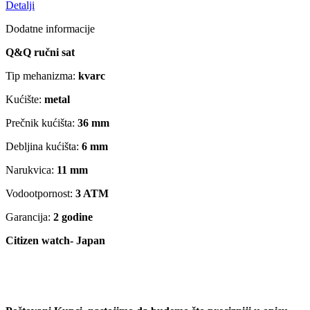
Detalji
Dodatne informacije
Q&Q ručni sat
Tip mehanizma:
kvarc
Kućište:
metal
Prečnik kućišta:
36 mm
Debljina kućišta:
6 mm
Narukvica:
11 mm
Vodootpornost:
3 ATM
Garancija:
2 godine
Citizen watch- Japan