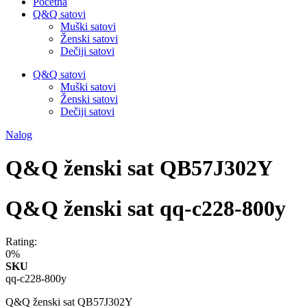
Početna
Q&Q satovi
Muški satovi
Ženski satovi
Dečiji satovi
Q&Q satovi
Muški satovi
Ženski satovi
Dečiji satovi
Nalog
Q&Q ženski sat QB57J302Y
Q&Q ženski sat qq-c228-800y
Rating:
0%
SKU
qq-c228-800y
Q&Q ženski sat QB57J302Y