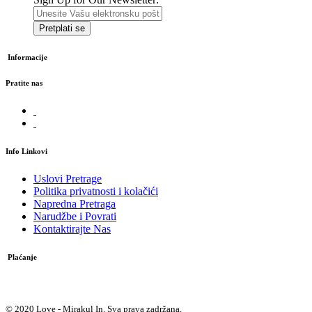
Pretplati se
Informacije
Pratite nas
Info Linkovi
Uslovi Pretrage
Politika privatnosti i kolačići
Napredna Pretraga
Narudžbe i Povrati
Kontaktirajte Nas
Plaćanje
Plaćanje pouzećem
© 2020 Love - Mirakul In. Sva prava zadržana.