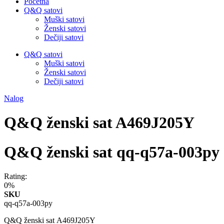
Početna
Q&Q satovi
Muški satovi
Ženski satovi
Dečiji satovi
Q&Q satovi
Muški satovi
Ženski satovi
Dečiji satovi
Nalog
Q&Q ženski sat A469J205Y
Q&Q ženski sat qq-q57a-003py
Rating:
0%
SKU
qq-q57a-003py
Q&Q ženski sat A469J205Y