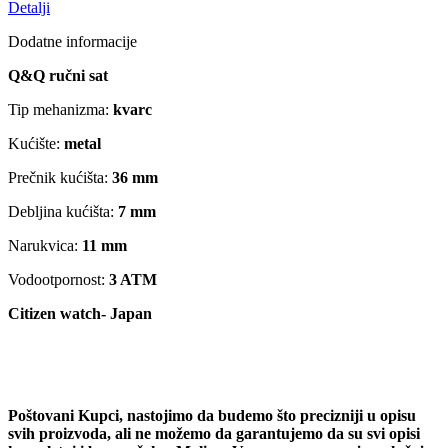
Detalji
Dodatne informacije
Q&Q ručni sat
Tip mehanizma:
kvarc
Kućište:
metal
Prečnik kućišta:
36 mm
Debljina kućišta:
7 mm
Narukvica:
11 mm
Vodootpornost:
3 ATM
Citizen watch- Japan
Poštovani Kupci, nastojimo da budemo što precizniji u opisu
svih proizvoda, ali ne možemo da garantujemo da su svi opisi