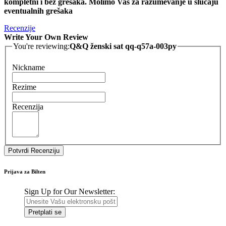
kompletni i bez grešaka. Molimo Vas za razumevanje u slučaju
eventualnih grešaka
Recenzije
Write Your Own Review
You're reviewing:
Q&Q ženski sat qq-q57a-003py
Nickname
Rezime
Recenzija
Potvrdi Recenziju
Prijava za Bilten
Sign Up for Our Newsletter:
Pretplati se