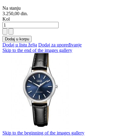
Na stanju
3.250,00 din.
Kol
Dodaj u korpu
Dodaj u listu želja
Dodaj za upoređivanje
Skip to the end of the images gallery
Skip to the beginning of the images gallery